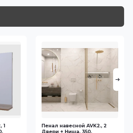
 1
Пенал навесной AVK2., 2
0,
Двери + Ниша, 350,