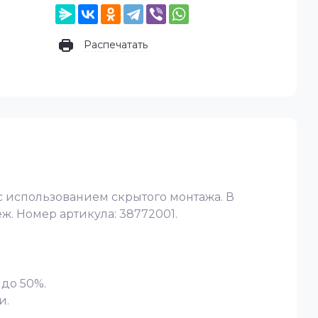
Распечатать
с использованием скрытого монтажа. В
ёж. Номер артикула: 38772001.
 до 50%.
и.