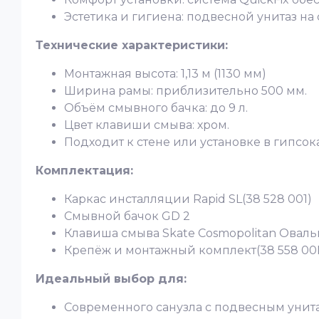
Эстетика и гигиена: подвесной унитаз на
Технические характеристики:
Монтажная высота: 1,13 м (1130 мм)
Ширина рамы: приблизительно 500 мм.
Объём смывного бачка: до 9 л.
Цвет клавиши смыва: хром.
Подходит к стене или установке в гипсо
Комплектация:
Каркас инсталляции Rapid SL(38 528 001)
Смывной бачок GD 2
Клавиша смыва Skate Cosmopolitan Оваль
Крепёж и монтажный комплект(38 558 00
Идеальный выбор для:
Современного санузла с подвесным унит