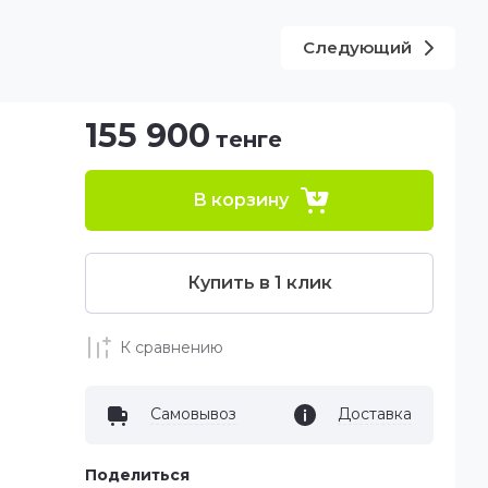
Следующий
155 900
тенге
В корзину
Купить в 1 клик
К сравнению
Самовывоз
Доставка
Поделиться