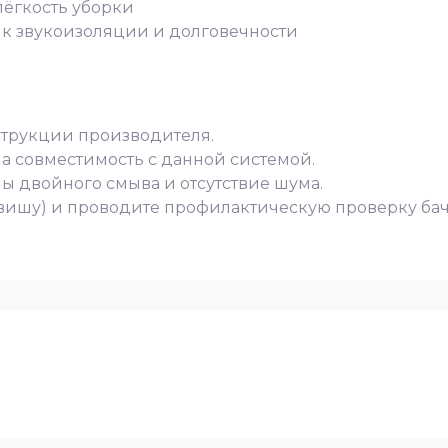
лёгкость уборки
к звукоизоляции и долговечности
струкции производителя.
а совместимость с данной системой.
мы двойного смыва и отсутствие шума.
вишу) и проводите профилактическую проверку бач