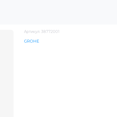
Артикул:
38772001
GROHE