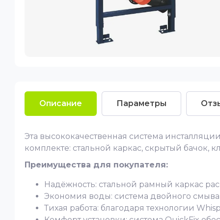
Описание
Параметры
Отз
Эта высококачественная система инсталляции
комплекте: стальной каркас, скрытый бачок, к
Преимущества для покупателя:
Надёжность: стальной рамный каркас рас
Экономия воды: система двойного смыва 
Тихая работа: благодаря технологии Whi
Комфорт установки: система QuickFix об