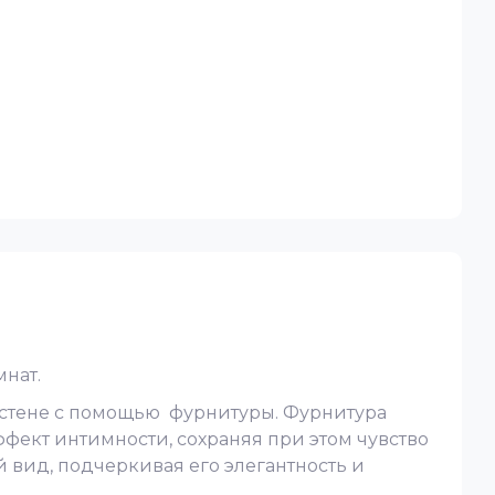
нат.
к стене с помощью фурнитуры. Фурнитура
ффект интимности, сохраняя при этом чувство
 вид, подчеркивая его элегантность и