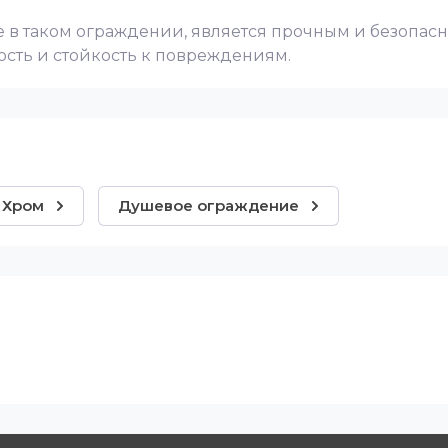
мое в таком ограждении, является прочным и безопас
сть и стойкость к повреждениям.
Хром
Душевое ограждение