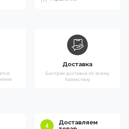
Доставка
ется
Быстрая доставка по всему
ителя
Казахстану
Доставляем
4
товар