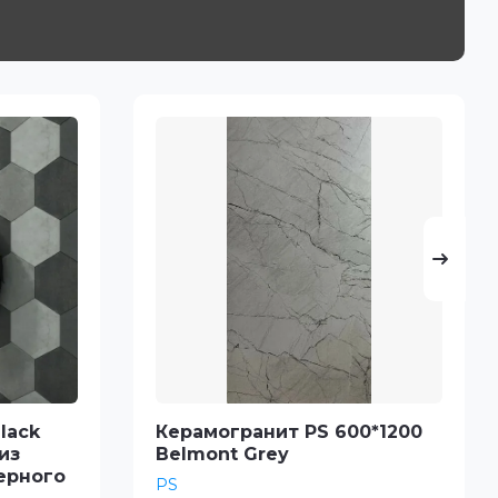
lack
Керамогранит PS 600*1200
из
Belmont Grey
ерного
PS