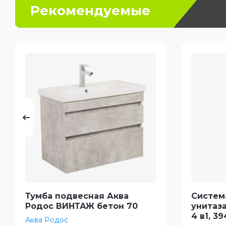
Рекомендуемые
Тумба подвесная Аква
Систем
Родос ВИНТАЖ бетон 70
унитаза
4 в1, 3
Аква Родос