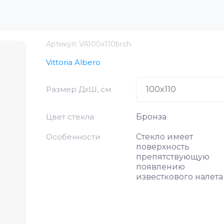
Артикул:
VA100x110brch
Vittoria Albero
Размер ДхШ, см
Цвет стекла
Бронза
Особенности
Стекло имеет
поверхность
препятствующую
появлению
известкового налета