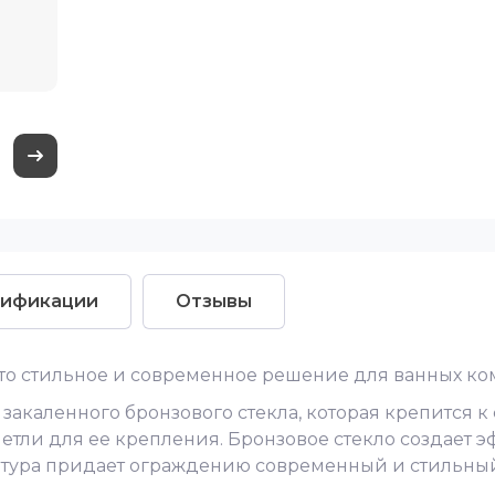
ификации
Отзывы
то стильное и современное решение для ванных ком
 закаленного бронзового стекла, которая крепится 
петли для ее крепления. Бронзовое стекло создает э
нитура придает ограждению современный и стильный