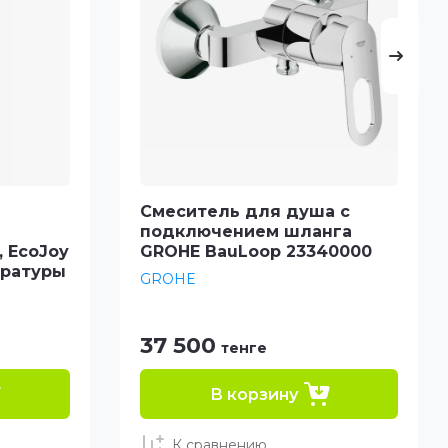
Смеситель для душа с
подключением шланга
, EcoJoy
GROHE BauLoop 23340000
ературы
GROHE
37 500
тенге
В корзину
К сравнению