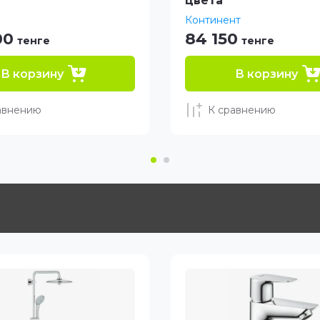
цвета
Континент
00
84 150
тенге
тенге
В корзину
В корзину
авнению
К сравнению