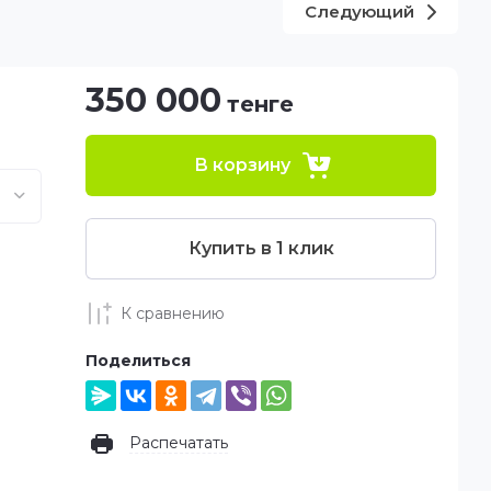
Следующий
350 000
тенге
В корзину
Купить в 1 клик
К сравнению
Поделиться
Распечатать