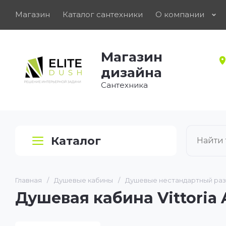
Магазин
Каталог сантехники
О компании
Магазин
дизайна
Сантехника
Каталог
Главная
/
Душевые кабины
/
Душевые нестандартный ра
Душевая кабина Vittoria A