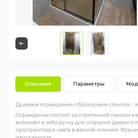
Описание
Параметры
Мод
Душевое ограждение с бронзовым стеклом - э
Ограждение состоит из стеклянной панели из
включает в себя ручку для открытия двери и 
пространства и света в ванной комнате. Фур
изысканность.