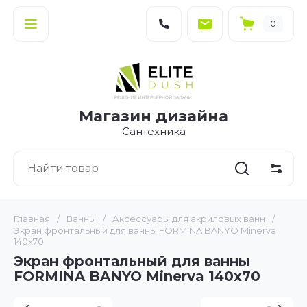
0
Магазин дизайна
Сантехника
Главная
/
Ванны
/
Аксессуары для акриловых ванн
/
Экран фронтальный для ванны FORMINA BANYO Minerva
140x70
Экран фронтальный для ванны
FORMINA BANYO Minerva 140x70