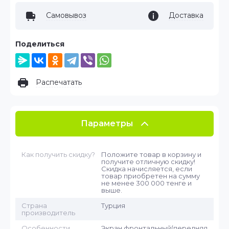
Самовывоз
Доставка
Поделиться
Распечатать
Параметры
Как получить скидку?
Положите товар в корзину и
получите отличную скидку!
Скидка начисляется, если
товар приобретен на сумму
не менее 300 000 тенге и
выше.
Страна
Турция
производитель
Особенности
Экран фронтальный(передняя