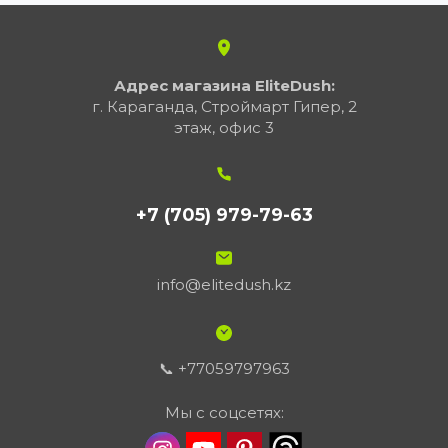
Адрес магазина EliteDush:
г. Караганда, Строймарт Гипер, 2
этаж, офис 3
+7 (705) 979-79-63
info@elitedush.kz
📞 +77059797963
Мы с соцсетях: