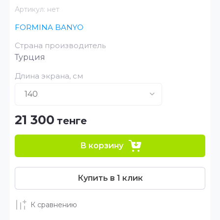
Артикул:
нет
FORMINA BANYO
Страна производитель
Турция
Длина экрана, см
21 300
тенге
В корзину
Купить в 1 клик
К сравнению