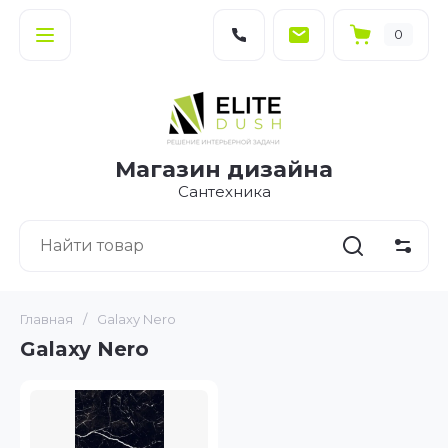
0
Магазин дизайна
Сантехника
Главная
/
Galaxy Nero
Galaxy Nero