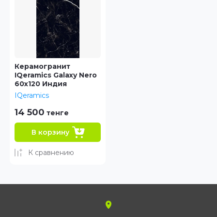
Керамогранит
IQeramics Galaxy Nero
60х120 Индия
IQeramics
14 500
тенге
В корзину
К сравнению