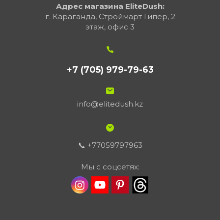
Адрес магазина EliteDush:
г. Караганда, Строймарт Гипер, 2
этаж, офис 3
+7 (705) 979-79-63
info@elitedush.kz
📞 +77059797963
Мы с соцсетях: