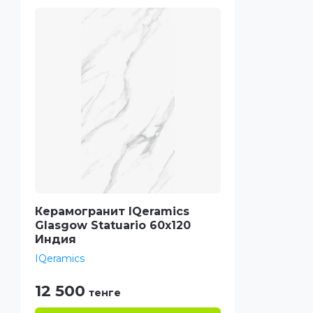
Керамогранит IQeramics
Glasgow Statuario 60х120
Индия
IQeramics
12 500
тенге