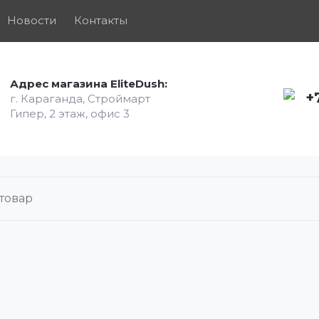
Новости
Контакты
Адрес магазина EliteDush:
+
г. Караганда, Строймарт
Гипер, 2 этаж, офис 3