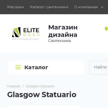
Магазин
Каталог сантехники
О компании
Магазин
дизайна
Сантехника
Каталог
Главная
/
Glasgow Statuario
Glasgow Statuario