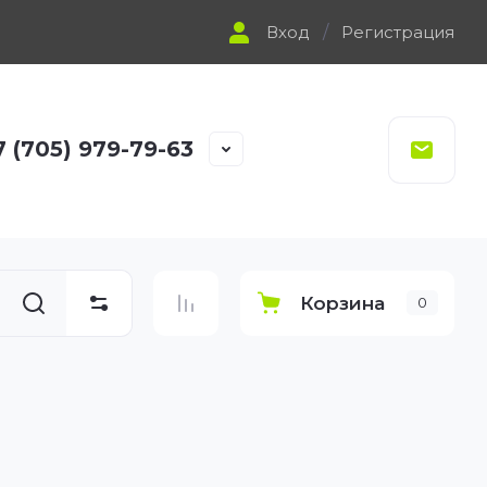
Вход
/
Регистрация
7 (705) 979-79-63
Корзина
0