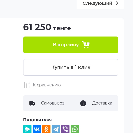
Следующий
61 250
тенге
В корзину
Купить в 1 клик
К сравнению
Самовывоз
Доставка
Поделиться