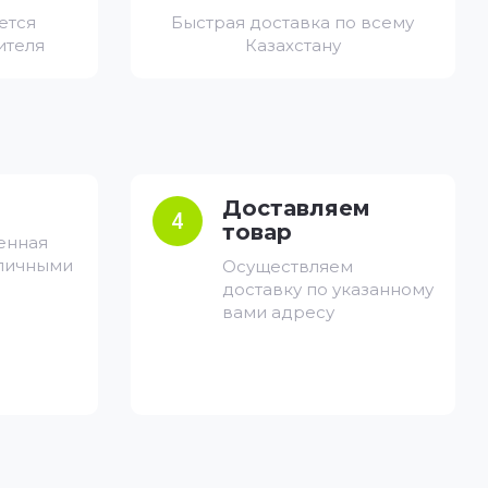
ется
Быстрая доставка по всему
ителя
Казахстану
Доставляем
4
товар
енная
аличными
Осуществляем
доставку по указанному
вами адресу