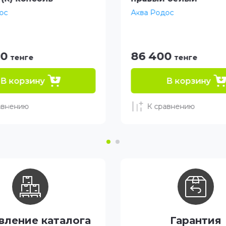
ос
Аква Родос
00
86 400
тенге
тенге
В корзину
В корзину
авнению
К сравнению
вление каталога
Гарантия