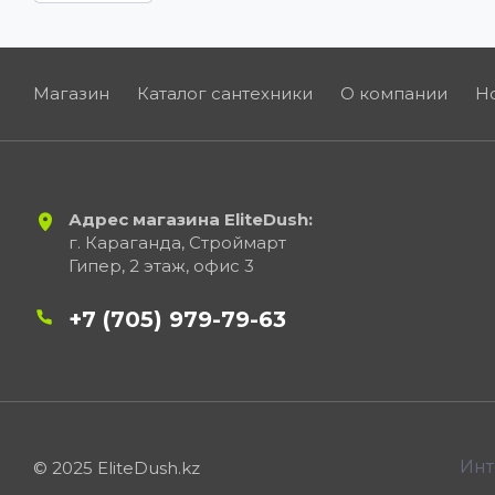
Магазин
Каталог сантехники
О компании
Н
Адрес магазина EliteDush:
г. Караганда, Строймарт
Гипер, 2 этаж, офис 3
+7 (705) 979-79-63
Инт
© 2025 EliteDush.kz