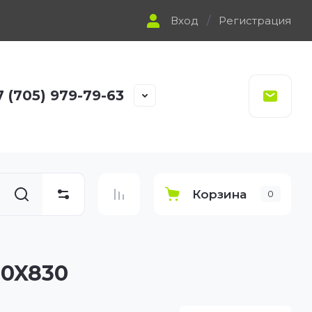
Вход
/
Регистрация
7 (705) 979-79-63
Корзина
0
80X830