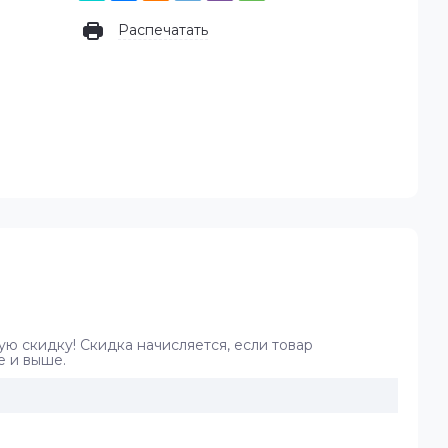
Распечатать
ую скидку! Скидка начисляется, если товар
е и выше.