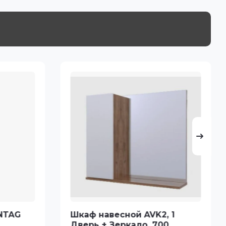
NTAG
Шкаф навесной AVK2, 1
Дверь + Зеркало, 700,