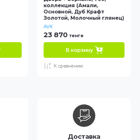
коллекция (Амали,
Основной, Дуб Крафт
Золотой, Молочный глянец)
AVK
23 870
тенге
В корзину
К сравнению
Доставка