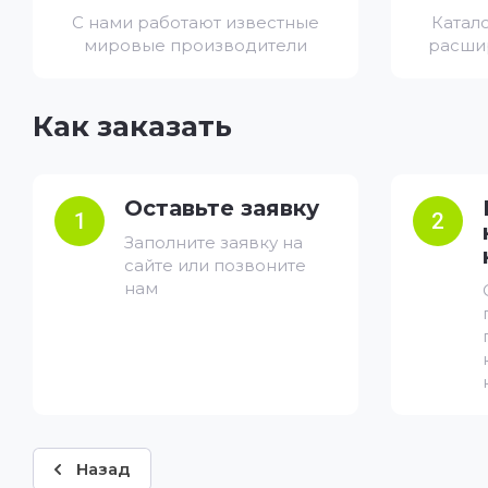
С нами работают известные
Катал
мировые производители
расши
Как заказать
Оставьте заявку
1
2
Заполните заявку на
сайте или позвоните
нам
Назад