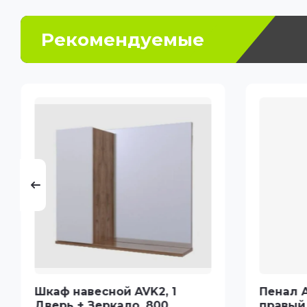
Рекомендуемые
Шкаф навесной AVK2, 1
Пенал 
Дверь + Зеркало, 800,
правый 