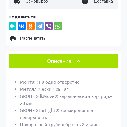
Самовывоз
Доставка
Поделиться
Распечатать
Описание
Монтаж на одно отверстие
Металлический рычаг
GROHE SilkMove® керамический картридж
28 мм
GROHE StarLight® хромированная
поверхность
Поворотный трубкообразный излив