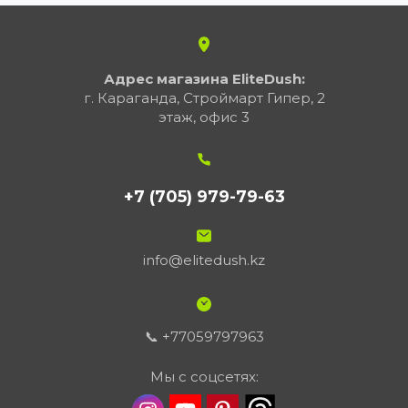
Адрес магазина EliteDush:
г. Караганда, Строймарт Гипер, 2
этаж, офис 3
+7 (705) 979-79-63
info@elitedush.kz
📞 +77059797963
Мы с соцсетях: