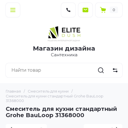
0
Магазин дизайна
Сантехника
Главная
/
Смеситель для кухни
/
Смеситель для кухни стандартный Grohe BauLoop
31368000
Смеситель для кухни стандартный
Grohe BauLoop 31368000