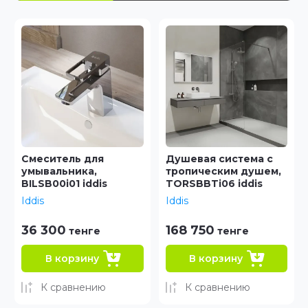
Смеситель для
Душевая система с
умывальника,
тропическим душем,
BILSB00i01 iddis
TORSBBTi06 iddis
Iddis
Iddis
36 300
168 750
тенге
тенге
В корзину
В корзину
К сравнению
К сравнению