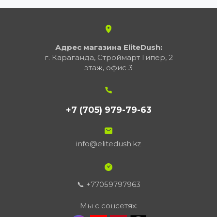
Адрес магазина EliteDush:
г. Караганда, Строймарт Гипер, 2
этаж, офис 3
+7 (705) 979-79-63
info@elitedush.kz
📞 +77059797963
Мы с соцсетях: