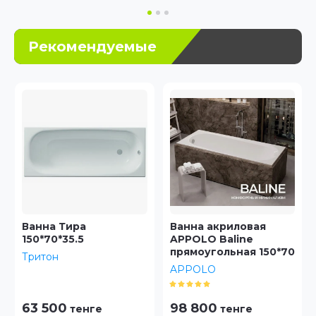
Рекомендуемые
Ванна Тира
Ванна акриловая
150*70*35.5
APPOLO Baline
прямоугольная 150*70
Тритон
APPOLO
63 500
98 800
тенге
тенге