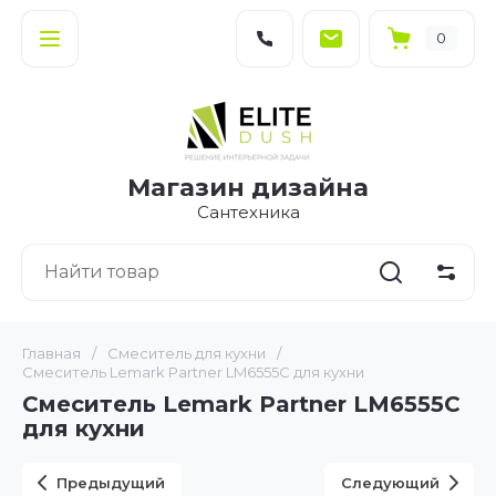
0
Магазин дизайна
Сантехника
Главная
/
Смеситель для кухни
/
Смеситель Lemark Partner LM6555C для кухни
Смеситель Lemark Partner LM6555C
для кухни
Предыдущий
Следующий