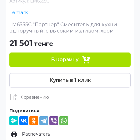
Артикул:
LM6555C
Lemark
LM6555C "Партнер" Смеситель для кухни
одноручный, с высоким изливом, хром
21 501
тенге
В корзину
Купить в 1 клик
К сравнению
Поделиться
Распечатать