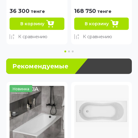
Iddis
168 750
53 940
тенге
тенге
В корзину
В корзину
К сравнению
К сравнению
Рекомендуемые