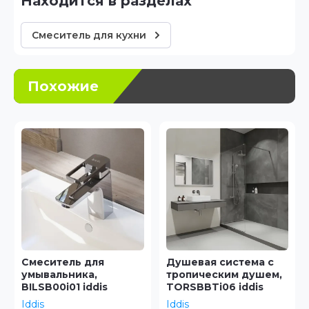
Находится в разделах
Смеситель для кухни
Похожие
Душевая система с
Смеситель для
тропическим душем,
накладного
TORSBBTi06 iddis
умывальника,
TORSB01i01 iddis
Iddis