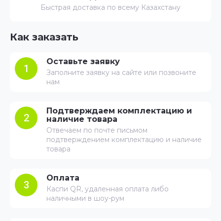
Быстрая доставка по всему Казахстану
Как заказать
Оставьте заявку
1
Заполните заявку на сайте или позвоните
нам
Подтверждаем комплектацию и
2
наличие товара
Отвечаем по почте письмом
подтверждением комплектацию и наличие
товара
Оплата
3
Каспи QR, удаленная оплата либо
наличными в шоу-рум