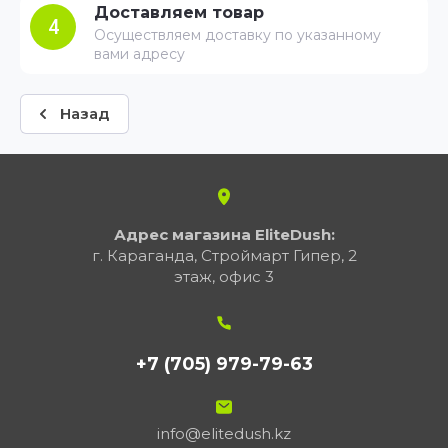
Доставляем товар
4
Осуществляем доставку по указанному
вами адресу
Назад
Адрес магазина EliteDush:
г. Караганда, Строймарт Гипер, 2
этаж, офис 3
+7 (705) 979-79-63
info@elitedush.kz