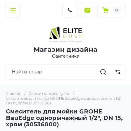
0
Магазин дизайна
Сантехника
Главная
/
Смеситель для кухни
/
Смеситель для мойки GROHE BauEdge однорычажный 1/2″,
DN 15, хром (30536000)
Смеситель для мойки GROHE
BauEdge однорычажный 1/2″, DN 15,
хром (30536000)