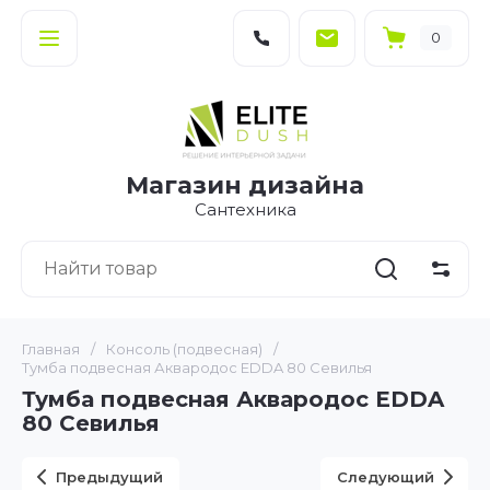
0
Магазин дизайна
Сантехника
Главная
/
Консоль (подвесная)
/
Тумба подвесная Аквародос EDDA 80 Севилья
Тумба подвесная Аквародос EDDA
80 Севилья
Предыдущий
Следующий