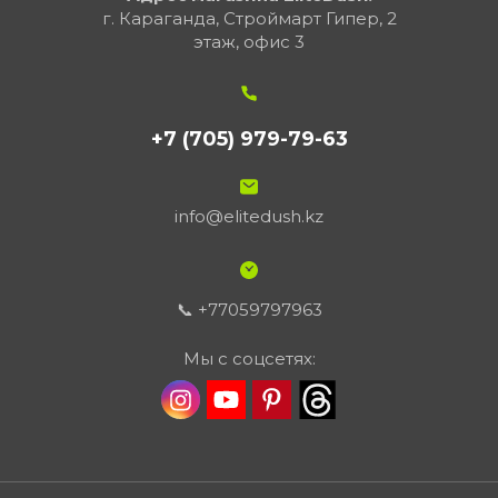
г. Караганда, Строймарт Гипер, 2
этаж, офис 3
+7 (705) 979-79-63
info@elitedush.kz
📞 +77059797963
Мы с соцсетях: