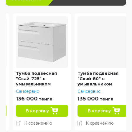
Тумба подвесная
Тумба подвесная
"Скай-725" с
"Скай-80" с
умывальником
умывальником
Сансервис
Сансервис
136 000
135 000
тенге
тенге
В корзину
В корзину
К сравнению
К сравнению