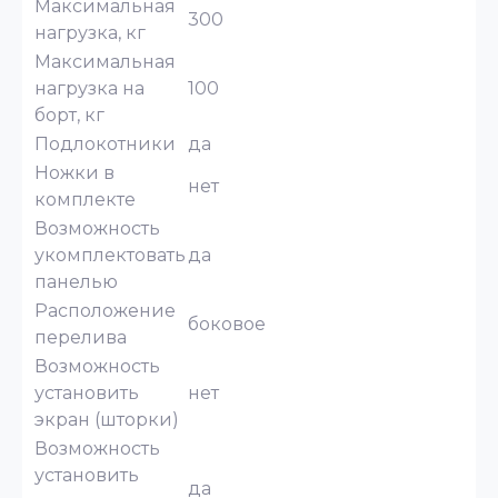
Максимальная
300
нагрузка, кг
Максимальная
нагрузка на
100
борт, кг
Подлокотники
да
Ножки в
нет
комплекте
Возможность
укомплектовать
да
панелью
Расположение
боковое
перелива
Возможность
установить
нет
экран (шторки)
Возможность
установить
да