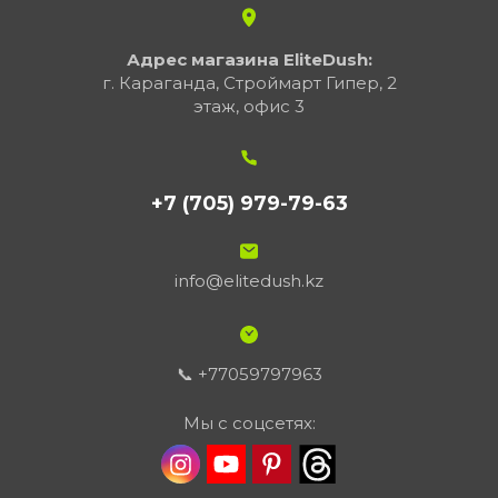
Адрес магазина EliteDush:
г. Караганда, Строймарт Гипер, 2
этаж, офис 3
+7 (705) 979-79-63
info@elitedush.kz
📞 +77059797963
Мы с соцсетях: