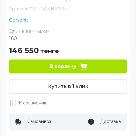
Артикул:
WA-JOANNA*160-L
Cersanit
Длина ванны, см
160
146 550
тенге
В корзину
Купить в 1 клик
К сравнению
Самовывоз
Доставка