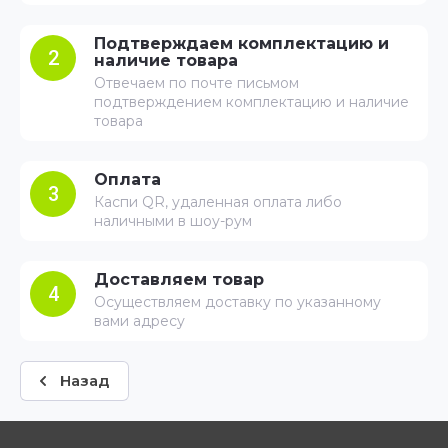
Подтверждаем комплектацию и
2
наличие товара
Отвечаем по почте письмом
подтверждением комплектацию и наличие
товара
Оплата
3
Каспи QR, удаленная оплата либо
наличными в шоу-рум
Доставляем товар
4
Осуществляем доставку по указанному
вами адресу
Назад