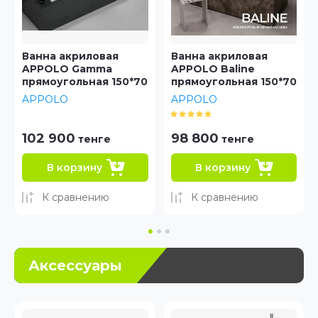
Ванна акриловая
Ванна Джена 150
APPOLO Baline
(1500x700 мм)
прямоугольная 150*70
Тритон
APPOLO
98 800
61 200
тенге
тенге
В корзину
В корзину
К сравнению
К сравнению
Аксессуары