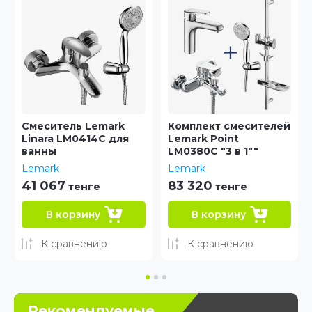
Комплект смесителей
Смеситель Lemark
Lemark Point
Evitta LM0551C
LM0380C "3 в 1""
универсальный
Lemark
Lemark
83 320
39 010
тенге
тенге
В корзину
В корзину
К сравнению
К сравнению
Рекомендуемые