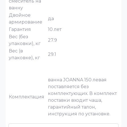
смеситель на
ванну
Двойное
да
армирование
Гарантия
10 лет
Вес (без
27.9
упаковки), кг
Вес (в
29.1
упаковке), кг
ванна JOANNA 150 левая
поставляется без
комплектующих. В комплект
Комплектация
поставки входит чаша,
гарантийный талон,
инструкция по установке.