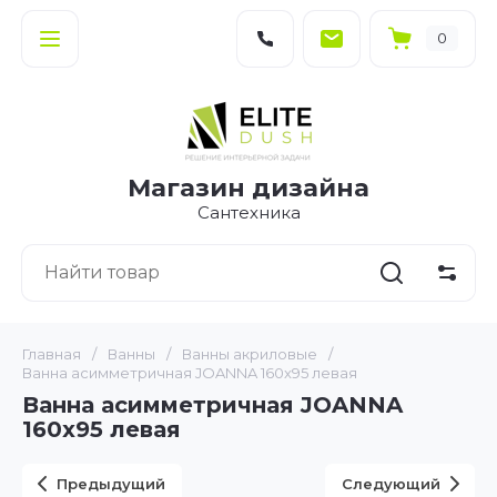
0
Магазин дизайна
Сантехника
Главная
/
Ванны
/
Ванны акриловые
/
Ванна асимметричная JOANNA 160x95 левая
Ванна асимметричная JOANNA
160x95 левая
Предыдущий
Следующий