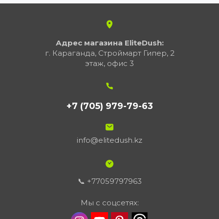
Адрес магазина EliteDush:
г. Караганда, Строймарт Гипер, 2
этаж, офис 3
+7 (705) 979-79-63
info@elitedush.kz
📞 +77059797963
Мы с соцсетях: