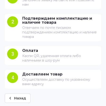
Заполните заявку на сайте или позвоните
нам
Подтверждаем комплектацию и
2
наличие товара
Отвечаем по почте письмом
подтверждением комплектацию и наличие
товара
Оплата
3
Каспи QR, удаленная оплата либо
наличными в шоу-рум
Доставляем товар
4
Осуществляем доставку по указанному
вами адресу
Назад