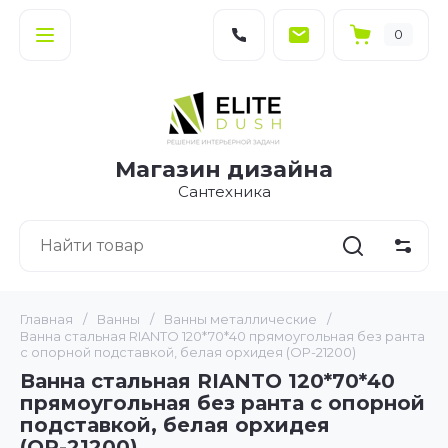
0
Магазин дизайна
Сантехника
Главная
/
Ванны
/
Ванны металлические
/
Ванна стальная RIANTO 120*70*40 прямоугольная без ранта
с опорной подставкой, белая орхидея (ОР-21200)
Ванна стальная RIANTO 120*70*40
прямоугольная без ранта с опорной
подставкой, белая орхидея
(ОР-21200)