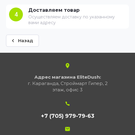
Доставляем товар
4
Осуществляем доставку по указанному
вами адресу
Назад
Адрес магазина EliteDush:
г. Караганда, Строймарт Гипер, 2
этаж, офис 3
+7 (705) 979-79-63