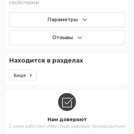
свойствами
Параметры
Отзывы
Находится в разделах
Биде
Нам доверяют
С нами работают известные мировые производители