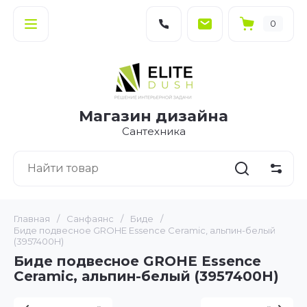
0
Магазин дизайна
Сантехника
Главная
/
Санфаянс
/
Биде
/
Биде подвесное GROHE Essence Ceramic, альпин-белый
(3957400H)
Биде подвесное GROHE Essence
Ceramic, альпин-белый (3957400H)