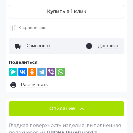
Купить в 1 клик
К сравнению
Самовывоз
Доставка
Поделиться
Распечатать
Описание
Гладкая поверхность изделия, выполненная
по технологии
GROHE PureGuard®
,