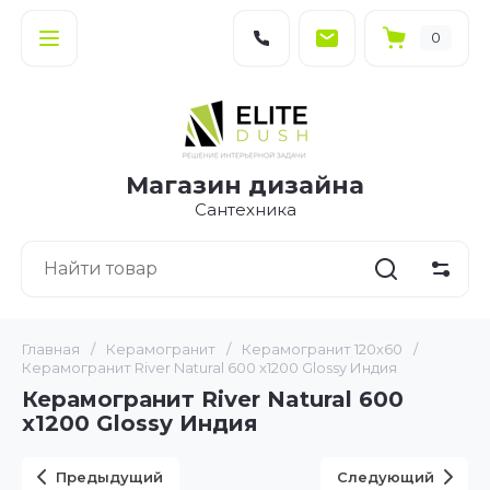
0
Магазин дизайна
Сантехника
Главная
/
Керамогранит
/
Керамогранит 120х60
/
Керамогранит River Natural 600 x1200 Glossy Индия
Керамогранит River Natural 600
x1200 Glossy Индия
Предыдущий
Следующий