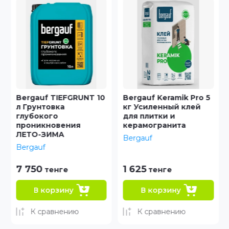
Bergauf TIEFGRUNT 10
Bergauf Keramik Pro 5
л Грунтовка
кг Усиленный клей
глубокого
для плитки и
проникновения
керамогранита
ЛЕТО-ЗИМА
Bergauf
Bergauf
7 750
1 625
тенге
тенге
В корзину
В корзину
К сравнению
К сравнению