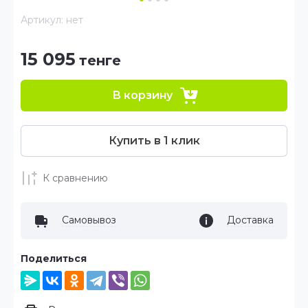
Артикул:
нет
15 095
тенге
В корзину
Купить в 1 клик
К сравнению
Самовывоз
Доставка
Поделиться