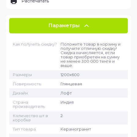
Распечатать
Параметры
Как получить скидку?
Положите товар в корзину и
получите отличную скидку!
Скидка начисляется, если
товар приобретен на сумму
не менее 300 000 тенге и
выше.
Размеры
1200х600
Поверхность
Глянцевая
Дизайн
Лофт
Страна
Индия
производитель
Количество шт в
2
коробке
Тип товара
Керамогранит