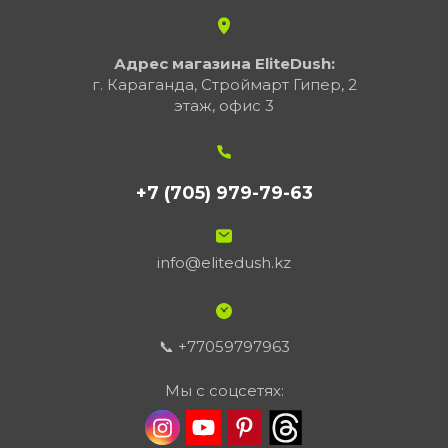
Адрес магазина EliteDush:
г. Караганда, Строймарт Гипер, 2
этаж, офис 3
+7 (705) 979-79-63
info@elitedush.kz
📞 +77059797963
Мы с соцсетях: