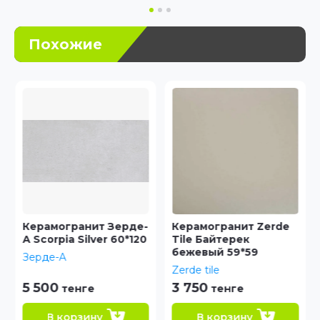
Похожие
Керамогранит Зерде-
Керамогранит Zerde
А Scorpia Silver 60*120
Tile Байтерек
бежевый 59*59
Зерде-А
Zerde tile
5 500
3 750
тенге
тенге
В корзину
В корзину