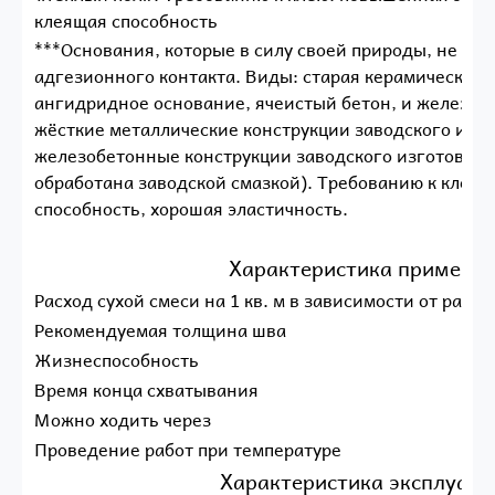
клеящая способность
***Основания, которые в силу своей природы, не и
адгезионного контакта. Виды: старая керамическая 
ангидридное основание, ячеистый бетон, и железоб
жёсткие металлические конструкции заводского изг
железобетонные конструкции заводского изготовлен
обработана заводской смазкой). Требованию к клею
способность, хорошая эластичность.
Характеристика примене
Расход сухой смеси на 1 кв. м в зависимости от раз
Рекомендуемая толщина шва
Жизнеспособность
Время конца схватывания
Можно ходить через
Проведение работ при температуре
Характеристика эксплуата