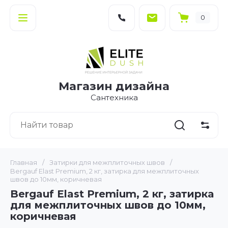
0
Магазин дизайна
Сантехника
Главная
/
Затирки для межплиточных швов
/
Bergauf Elast Premium, 2 кг, затирка для межплиточных
швов до 10мм, коричневая
Bergauf Elast Premium, 2 кг, затирка
для межплиточных швов до 10мм,
коричневая