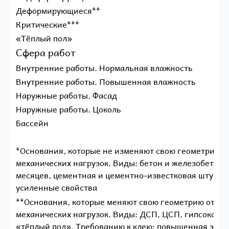
Деформирующиеся**
Критические***
«Тёплый пол»
Сфера работ
Внутренние работы. Нормальная влажность
Внутренние работы. Повышенная влажность
Наружные работы. Фасад
Наружные работы. Цоколь
Бассейн
*Основания, которые не изменяют свою геометрию о
механических нагрузок. Виды: бетон и железобетон 
месяцев, цементная и цементно-известковая штукату
усиленные свойства
**Основания, которые меняют свою геометрию от пе
механических нагрузок. Виды: ДСП, ЦСП, гипсокарто
«тёплый пол». Требованию к клею: повышенная элас