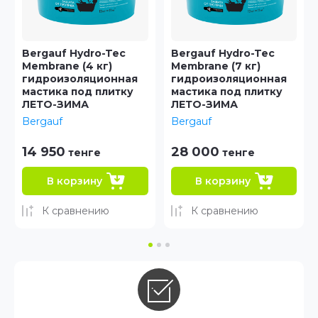
Bergauf Hydro-Tec
Bergauf Hydrolenta 10
Membrane (7 кг)
м
гидроизоляционная
Гидроизоляционная
мастика под плитку
лента
ЛЕТО-ЗИМА
Bergauf
Bergauf
28 000
14 000
тенге
тенге
В корзину
В корзину
К сравнению
К сравнению