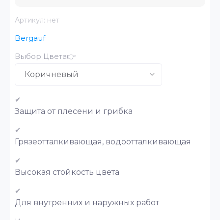
Артикул:
нет
Bergauf
Выбор Цвета👉
✔
Защита от плесени и грибка
✔
Грязеотталкивающая, водоотталкивающая
✔
Высокая стойкость цвета
✔
Для внутренних и наружных работ