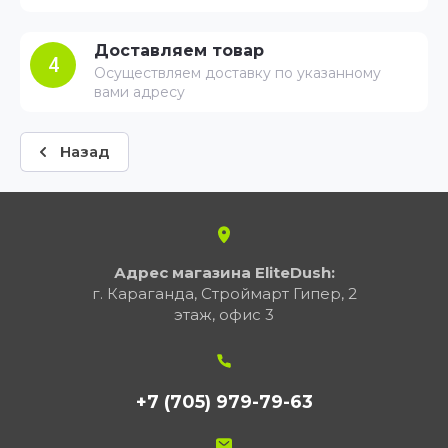
Доставляем товар
4
Осуществляем доставку по указанному
вами адресу
Назад
Адрес магазина EliteDush:
г. Караганда, Строймарт Гипер, 2
этаж, офис 3
+7 (705) 979-79-63