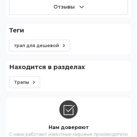
Отзывы
теги
трап для дешевой
Находится в разделах
Трапы
Нам доверяют
С нами работают известные мировые производители