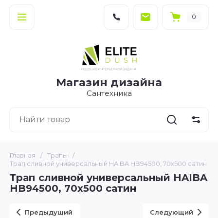
0
Магазин дизайна
Сантехника
Главная
/
Трапы
/
Трап сливной универсальный HAIBA HB94500, 70х500 сатин
Трап сливной универсальный HAIBA
HB94500, 70х500 сатин
Предыдущий
Следующий