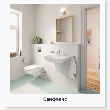
Санфаянс