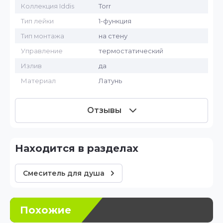
Коллекция Iddis
Torr
Тип лейки
1-функция
Тип монтажа
на стену
Управление
термостатический
Излив
да
Материал
Латунь
Отзывы
Находится в разделах
Смеситель для душа
Похожие