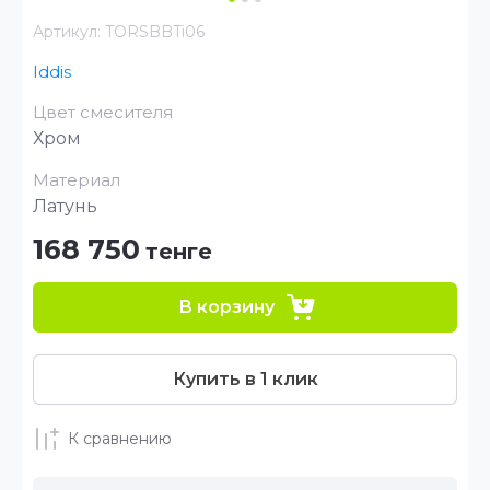
Артикул:
TORSBBTi06
Iddis
Цвет смесителя
Хром
Материал
Латунь
168 750
тенге
В корзину
Купить в 1 клик
К сравнению