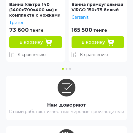
Ванна прямоугольная
Ванна прямоугольная
VIRGO 150x75 белый
NIKE 170х70
Cersanit
Cersanit
165 500
147 800
тенге
тенге
В корзину
В корзину
К сравнению
К сравнению
Нам доверяют
С нами работают известные мировые производители