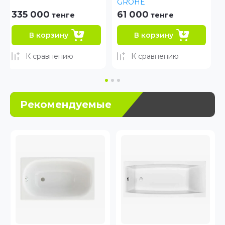
GROHE
61 000
30 000
тенге
тенге
В корзину
В корзину
К сравнению
К сравнению
Рекомендуемые