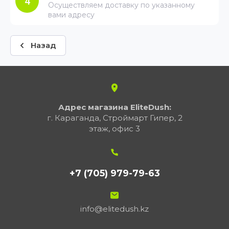
4
Осуществляем доставку по указанному
вами адресу
Назад
Адрес магазина EliteDush:
г. Караганда, Строймарт Гипер, 2
этаж, офис 3
+7 (705) 979-79-63
info@elitedush.kz