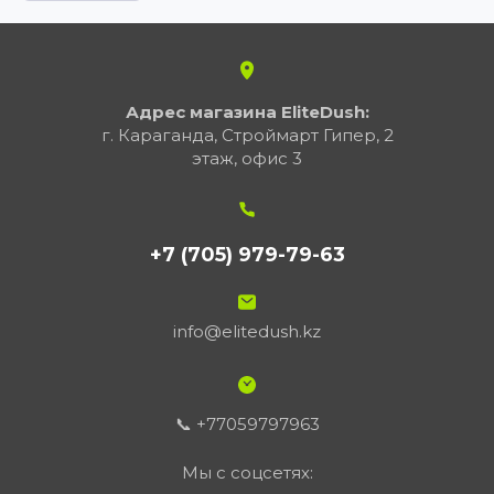
Адрес магазина EliteDush:
г. Караганда, Строймарт Гипер, 2
этаж, офис 3
+7 (705) 979-79-63
info@elitedush.kz
📞 +77059797963
Мы с соцсетях: