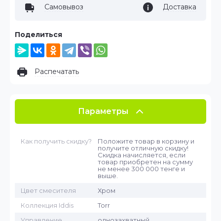
Самовывоз
Доставка
Поделиться
Распечатать
Параметры
Как получить скидку?
Положите товар в корзину и
получите отличную скидку!
Скидка начисляется, если
товар приобретен на сумму
не менее 300 000 тенге и
выше.
Цвет смесителя
Хром
Коллекция Iddis
Torr
Управление
однозахватный