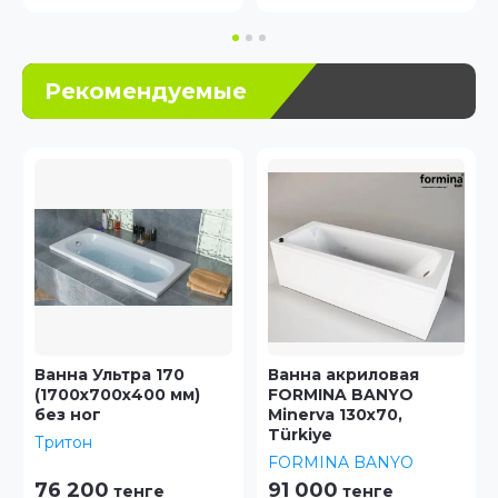
Рекомендуемые
Новинка
Ванна акриловая
Ванна акриловая
FORMINA BANYO
ТРИТОН Praga 150
Minerva 130x70,
Тритон
Türkiye
FORMINA BANYO
91 000
120 500
тенге
тенге