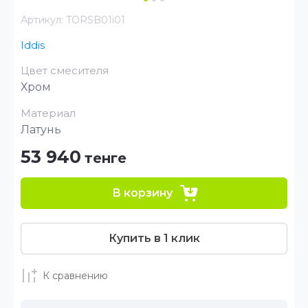
Артикул:
TORSB01i01
Iddis
Цвет смесителя
Хром
Материал
Латунь
53 940
тенге
В корзину
Купить в 1 клик
К сравнению