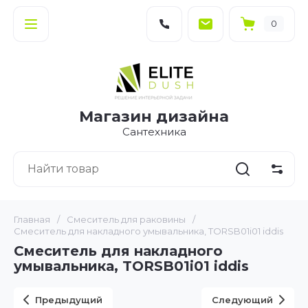
0
Магазин дизайна
Сантехника
Главная
/
Смеситель для раковины
/
Смеситель для накладного умывальника, TORSB01i01 iddis
Смеситель для накладного
умывальника, TORSB01i01 iddis
Предыдущий
Следующий