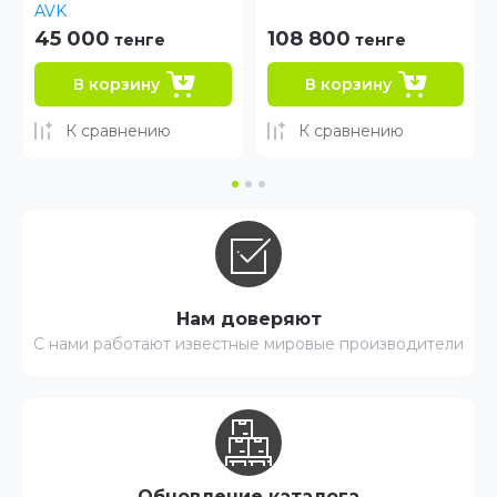
108 800
91 000
тенге
тенге
В корзину
В корзину
К сравнению
К сравнению
Нам доверяют
С нами работают известные мировые производители
Обновление каталога