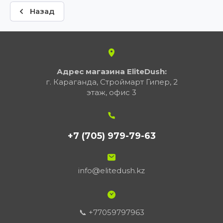
Назад
Адрес магазина EliteDush:
г. Караганда, Строймарт Гипер, 2
этаж, офис 3
+7 (705) 979-79-63
info@elitedush.kz
📞 +77059797963