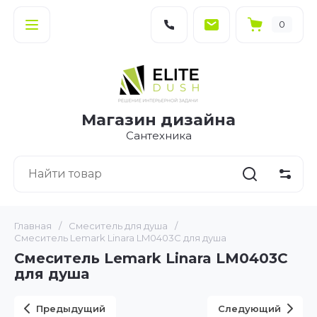
0
Магазин дизайна
Сантехника
Главная
/
Смеситель для душа
/
Смеситель Lemark Linara LM0403C для душа
Смеситель Lemark Linara LM0403C
для душа
Предыдущий
Следующий