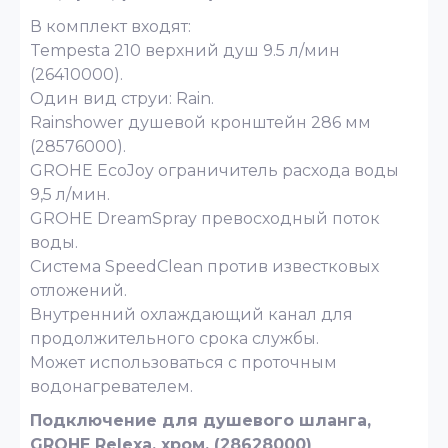
В комплект входят:
Tempesta 210 верхний душ 9.5 л/мин
(26410000).
Один вид струи: Rain.
Rainshower душевой кронштейн 286 мм
(28576000).
GROHE EcoJoy ограничитель расхода воды
9,5 л/мин.
GROHE DreamSpray превосходный поток
воды.
Система SpeedClean против известковых
отложений.
Внутренний охлаждающий канал для
продолжительного срока службы.
Может использоваться с проточным
водонагревателем.
Подключение для душевого шланга,
GROHE Relexa, хром, (28628000)