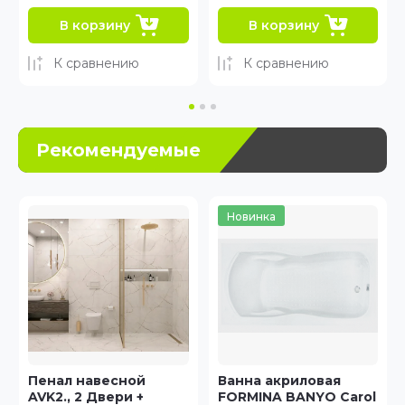
В корзину
В корзину
К сравнению
К сравнению
Рекомендуемые
Новинка
Новинка
Ванна акриловая
Ванна акриловая
FORMINA BANYO Carol
APPOLO Impero