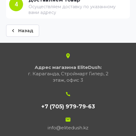
4
Осуществляем доставку по указанному
вами адресу
Назад
Адрес магазина EliteDush:
г. Караганда, Строймарт Гипер, 2
этаж, офис 3
+7 (705) 979-79-63
info@elitedush.kz