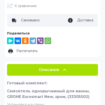
К сравнению
Самовывоз
Доставка
Поделиться
Распечатать
Описание
Готовый комплект:
Смеситель однорычажный для ванны,
GROHE Eurosmart New, хром, (33305002)
Установка на стену.