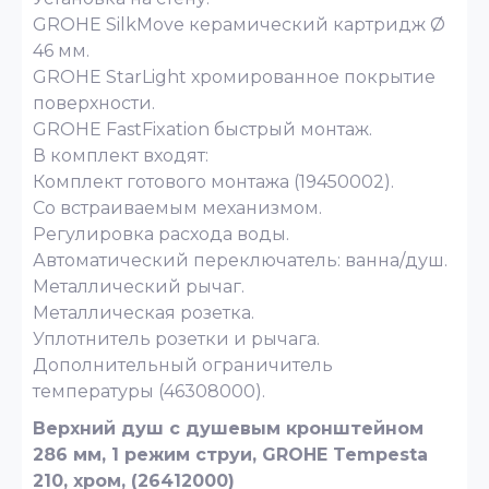
GROHE SilkMove керамический картридж Ø
46 мм.
GROHE StarLight хромированное покрытие
поверхности.
GROHE FastFixation быстрый монтаж.
В комплект входят:
Комплект готового монтажа (19450002).
Со встраиваемым механизмом.
Регулировка расхода воды.
Автоматический переключатель: ванна/душ.
Металлический рычаг.
Металлическая розетка.
Уплотнитель розетки и рычага.
Дополнительный ограничитель
температуры (46308000).
Верхний душ с душевым кронштейном
286 мм, 1 режим струи, GROHE Tempesta
210, хром, (26412000)