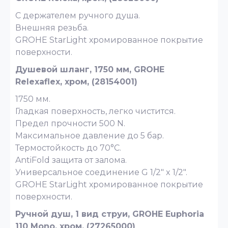
С держателем ручного душа.
Внешняя резьба.
GROHE StarLight хромированное покрытие
поверхности.
Душевой шланг, 1750 мм, GROHE
Relexaflex, хром, (28154001)
1750 мм.
Гладкая поверхность, легко чистится.
Предел прочности 500 N.
Максимальное давление до 5 бар.
Термостойкость до 70°C.
AntiFold защита от залома.
Универсальное соединение G 1/2" x 1/2".
GROHE StarLight хромированное покрытие
поверхности.
Ручной душ, 1 вид струи, GROHE Euphoria
110 Mono, хром, (27265000)