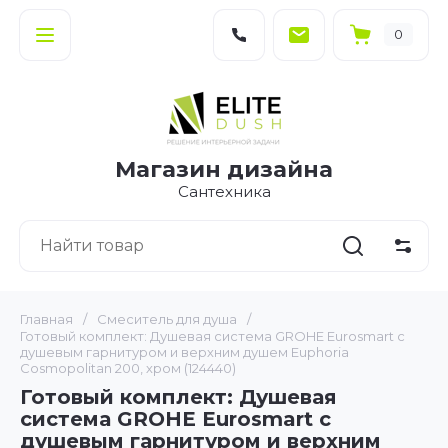
0
Магазин дизайна
Сантехника
Главная
/
Смеситель для душа
/
Готовый комплект: Душевая система GROHE Eurosmart с
душевым гарнитуром и верхним душем Euphoria
Cosmopolitan 200, хром (124440)
Готовый комплект: Душевая
система GROHE Eurosmart с
душевым гарнитуром и верхним