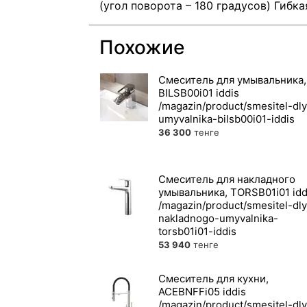
(угол поворота – 180 градусов) Гибк
Похожие
Смеситель для умывальника,
BILSB00i01 iddis
36 300
тенге
Смеситель для накладного
умывальника, TORSB01i01 idd
53 940
тенге
Смеситель для кухни,
ACEBNFFi05 iddis