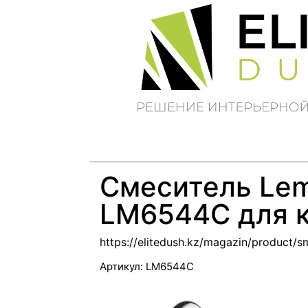
Смеситель Lem
LM6544C для 
https://elitedush.kz/magazin/product/s
Артикул:
LM6544C